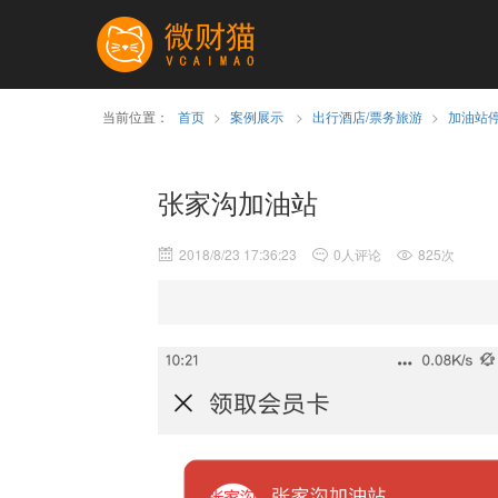
当前位置：
首页
>
案例展示
>
出行酒店/票务旅游
>
加油站
张家沟加油站
2018/8/23 17:36:23
0人评论
825次