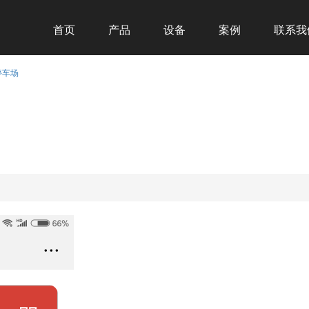
首页
产品
设备
案例
联系我
停车场