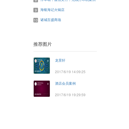
海银海记火锅店
9
诸城百盛商场
10
推荐图片
龙景轩
2017/6/19 14:09:25
酒店会员案例
2017/6/19 19:29:59